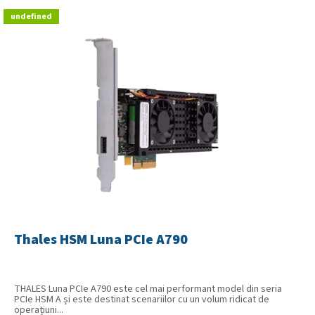
undefined
Thales HSM Luna PCIe A790
THALES Luna PCIe A790 este cel mai performant model din seria
PCIe HSM A și este destinat scenariilor cu un volum ridicat de
operațiuni...