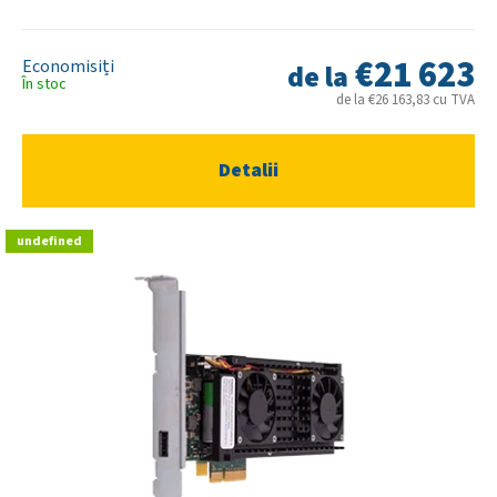
€21 623
de la
În stoc
de la €26 163,83 cu TVA
Detalii
undefined