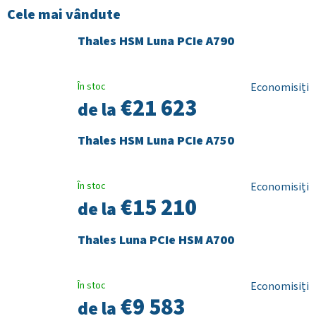
Cele mai vândute
Thales HSM Luna PCIe A790
În stoc
€21 623
de la
Thales HSM Luna PCIe A750
În stoc
€15 210
de la
Thales Luna PCIe HSM A700
În stoc
€9 583
de la