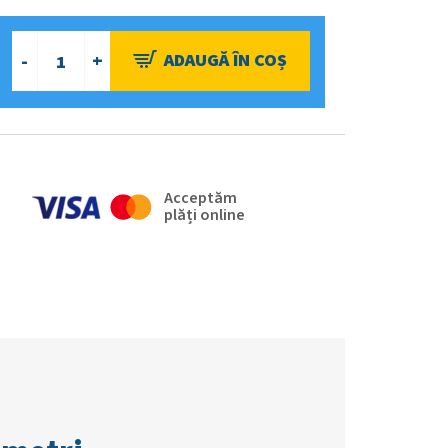
Acceptăm
plăți online