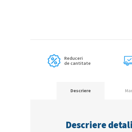
Reduceri
de cantitate
Descriere
Ma
Descriere detal