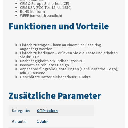
CEM & Europa Sicherheit (CE)
CEM USA (FCC Teil 15, UL 1950)
RoHS-konform
WEEE (umweltfreundlich)
Funktionen und Vorteile
Einfach zu tragen – kann an einem Schlüsselring
angehängt werden
Einfach zu bedienen – drücken Sie die Taste und erhalten
Sie Ihr OTP
Unabhängigkeit vom Endbenutzer-PC
Innovatives robustes Design
Anpassbar für große Bestellungen (Gehäusefarbe, Logo),
min. 1 Tausend
Geschätzte Batterielebensdauer: 7 Jahre
Zusätzliche Parameter
Kategorie
:
OTP-token
Garantie
:
1 Jahr