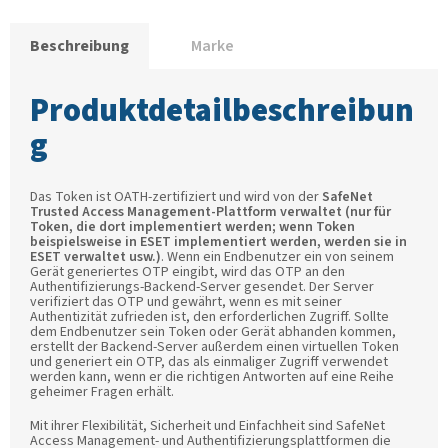
Beschreibung
Marke
Produktdetailbeschreibun
g
Das Token ist OATH-zertifiziert und wird von der
SafeNet
Trusted Access Management-Plattform verwaltet (nur für
Token, die dort implementiert werden; wenn Token
beispielsweise in ESET implementiert werden, werden sie in
ESET verwaltet usw.)
. Wenn ein Endbenutzer ein von seinem
Gerät generiertes OTP eingibt, wird das OTP an den
Authentifizierungs-Backend-Server gesendet. Der Server
verifiziert das OTP und gewährt, wenn es mit seiner
Authentizität zufrieden ist, den erforderlichen Zugriff. Sollte
dem Endbenutzer sein Token oder Gerät abhanden kommen,
erstellt der Backend-Server außerdem einen virtuellen Token
und generiert ein OTP, das als einmaliger Zugriff verwendet
werden kann, wenn er die richtigen Antworten auf eine Reihe
geheimer Fragen erhält.
Mit ihrer Flexibilität, Sicherheit und Einfachheit sind SafeNet
Access Management- und Authentifizierungsplattformen die