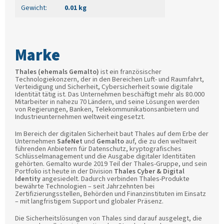
Gewicht
:
0.01 kg
Thales (ehemals Gemalto)
ist ein französischer
Technologiekonzern, der in den Bereichen Luft- und Raumfahrt,
Verteidigung und Sicherheit, Cybersicherheit sowie digitale
Identität tätig ist. Das Unternehmen beschäftigt mehr als 80.000
Mitarbeiter in nahezu 70 Ländern, und seine Lösungen werden
von Regierungen, Banken, Telekommunikationsanbietern und
Industrieunternehmen weltweit eingesetzt.
Im Bereich der digitalen Sicherheit baut Thales auf dem Erbe der
Unternehmen
SafeNet
und
Gemalto
auf, die zu den weltweit
führenden Anbietern für Datenschutz, kryptografisches
Schlüsselmanagement und die Ausgabe digitaler Identitäten
gehörten. Gemalto wurde 2019 Teil der Thales-Gruppe, und sein
Portfolio ist heute in der Division
Thales Cyber & Digital
Identity
angesiedelt. Dadurch verbinden Thales-Produkte
bewährte Technologien – seit Jahrzehnten bei
Zertifizierungsstellen, Behörden und Finanzinstituten im Einsatz
– mit langfristigem Support und globaler Präsenz.
Die Sicherheitslösungen von Thales sind darauf ausgelegt, die