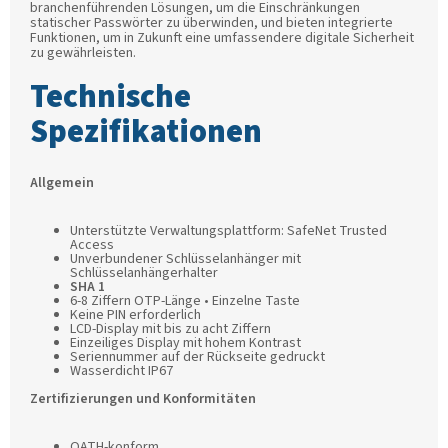
branchenführenden Lösungen, um die Einschränkungen
statischer Passwörter zu überwinden, und bieten integrierte
Funktionen, um in Zukunft eine umfassendere digitale Sicherheit
zu gewährleisten.
Technische
Spezifikationen
Allgemein
Unterstützte Verwaltungsplattform: SafeNet Trusted
Access
Unverbundener Schlüsselanhänger mit
Schlüsselanhängerhalter
SHA 1
6-8 Ziffern OTP-Länge • Einzelne Taste
Keine PIN erforderlich
LCD-Display mit bis zu acht Ziffern
Einzeiliges Display mit hohem Kontrast
Seriennummer auf der Rückseite gedruckt
Wasserdicht IP67
Zertifizierungen und Konformitäten
OATH-konform